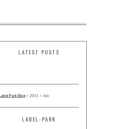
LATEST POSTS
Label Park Blog
>
2011
>
July
LABEL-PARK