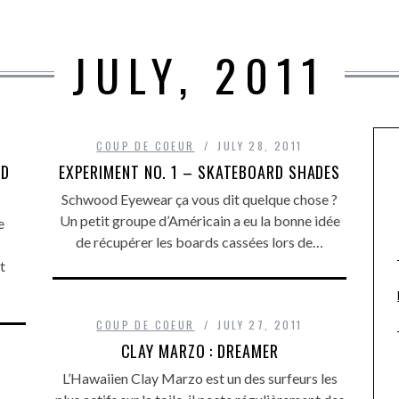
JULY, 2011
COUP DE COEUR
JULY 28, 2011
ND
EXPERIMENT NO. 1 – SKATEBOARD SHADES
Schwood Eyewear ça vous dit quelque chose ?
Un petit groupe d’Américain a eu la bonne idée
e
de récupérer les boards cassées lors de…
t
COUP DE COEUR
JULY 27, 2011
CLAY MARZO : DREAMER
L’Hawaiien Clay Marzo est un des surfeurs les