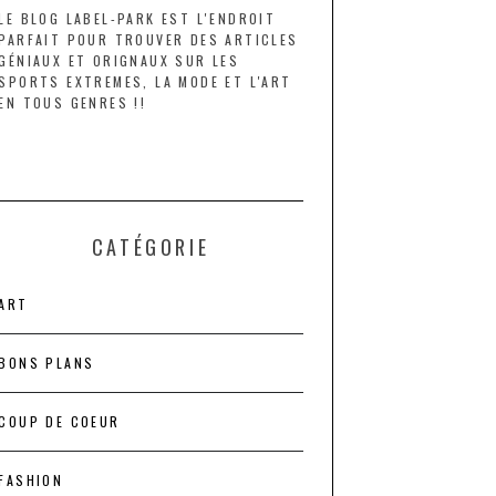
LE BLOG LABEL-PARK EST L'ENDROIT
PARFAIT POUR TROUVER DES ARTICLES
GÉNIAUX ET ORIGNAUX SUR LES
SPORTS EXTREMES, LA MODE ET L'ART
EN TOUS GENRES !!
CATÉGORIE
ART
BONS PLANS
COUP DE COEUR
FASHION