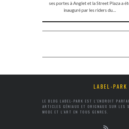
ses portes à Anglet et la Street Plaza a ét
inauguré par les riders du…
LABEL-PARK
LE BLOG LABEL-PARK EST L'ENDROIT PARF
ARTICLES GÉNIAUX ET ORIGNAUX SUR LES 
MODE ET L'ART EN TOUS GENRES.