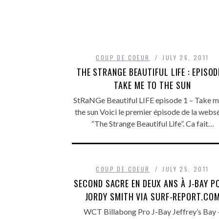
COUP DE COEUR
JULY 26, 2011
THE STRANGE BEAUTIFUL LIFE : EPISOD
TAKE ME TO THE SUN
StRaNGe Beautiful LIFE episode 1 – Take m
the sun Voici le premier épisode de la websé
“The Strange Beautiful Life”. Ca fait…
COUP DE COEUR
JULY 25, 2011
SECOND SACRE EN DEUX ANS À J-BAY P
JORDY SMITH VIA SURF-REPORT.CO
WCT Billabong Pro J-Bay Jeffrey’s Bay 