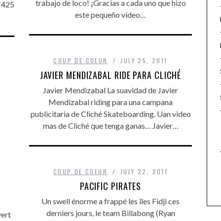
trabajo de loco! ¡Gracias a cada uno que hizo
/ 425
este pequeño vídeo…
COUP DE COEUR
JULY 25, 2011
JAVIER MENDIZABAL RIDE PARA CLICHÉ
Javier Mendizabal La suavidad de Javier
Mendizabal riding para una campana
publicitaria de Cliché Skateboarding. Uan video
mas de Cliché que tenga ganas… Javier…
COUP DE COEUR
JULY 22, 2011
PACIFIC PIRATES
Un swell énorme a frappé les îles Fidji ces
derniers jours, le team Billabong (Ryan
ert