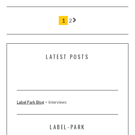
1
2
LATEST POSTS
Label Park Blog
>
Interviews
LABEL-PARK