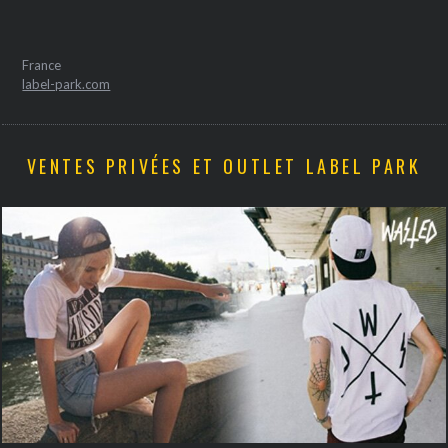
France
label-park.com
VENTES PRIVÉES ET OUTLET LABEL PARK