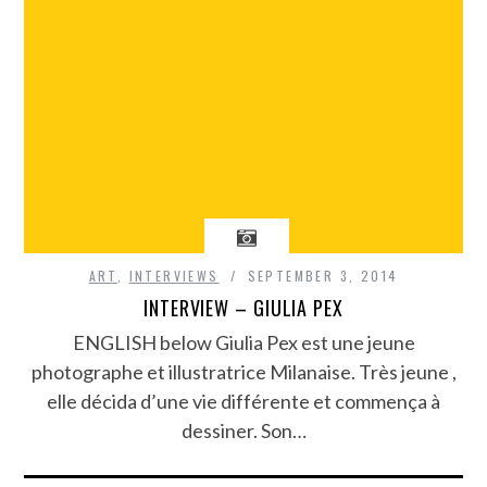
ART
,
INTERVIEWS
SEPTEMBER 3, 2014
INTERVIEW – GIULIA PEX
ENGLISH below Giulia Pex est une jeune
photographe et illustratrice Milanaise. Très jeune ,
elle décida d’une vie différente et commença à
dessiner. Son…