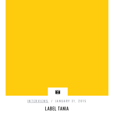
INTERVIEWS
JANUARY 31, 2015
LABEL TANIA