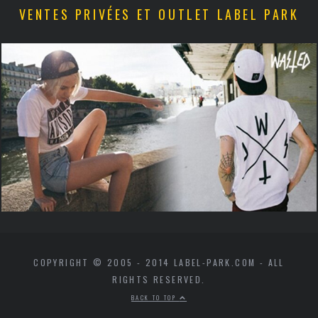
VENTES PRIVÉES ET OUTLET LABEL PARK
COPYRIGHT © 2005 - 2014 LABEL-PARK.COM - ALL
RIGHTS RESERVED.
BACK TO TOP