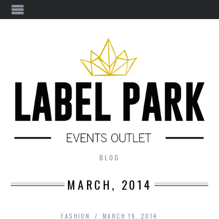
BLOG
MARCH, 2014
FASHION
MARCH 19, 2014