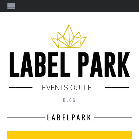
BLOG
LABELPARK