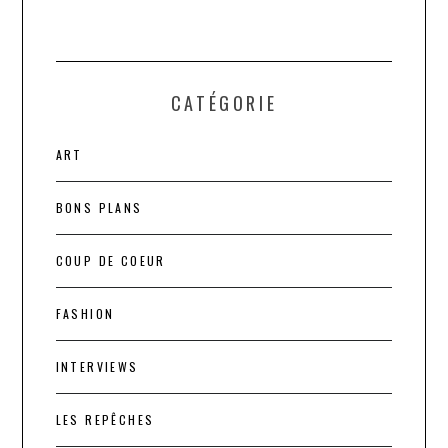
CATÉGORIE
ART
BONS PLANS
COUP DE COEUR
FASHION
INTERVIEWS
LES REPÊCHES