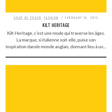
COUP DE COEUR
,
FASHION
FEBRUARY 18, 2015
KILT HERITAGE
Kilt Heritage, c’est une mode qui traverse les âges.
La marque, si italienne soit-elle, puise son
inspiration dansle monde anglais, donnant lieu à un…