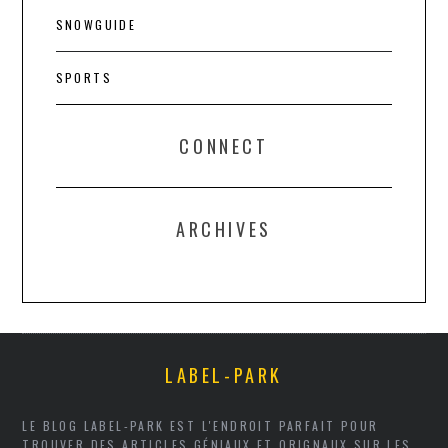
SNOWGUIDE
SPORTS
CONNECT
ARCHIVES
LABEL-PARK
LE BLOG LABEL-PARK EST L'ENDROIT PARFAIT POUR
TROUVER DES ARTICLES GÉNIAUX ET ORIGNAUX SUR LES