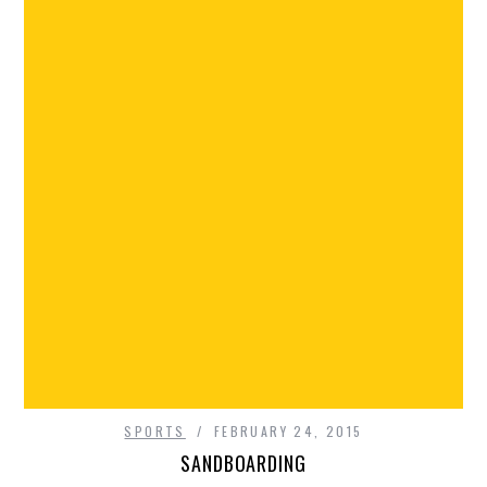
SPORTS
FEBRUARY 24, 2015
SANDBOARDING