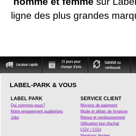
homme
et femme
sur Label
ligne des plus
grandes marqu
LABEL-PARK & VOUS
LABEL PARK
SERVICE CLIENT
Qui sommes-nous?
Moyens de paiement
Notre engagement qualité/prix
Mode et délais de livraison
Jobs
Retour et remboursement
Utilisation bon d'achat
CGV / CGU
Mentions légales