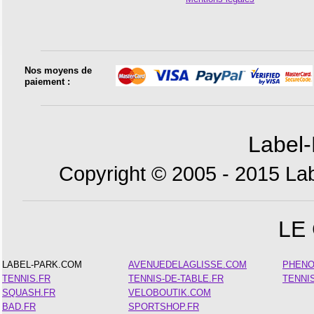
Nos moyens de
paiement :
Label-
Copyright © 2005 - 2015 Lab
LE
LABEL-PARK.COM
AVENUEDELAGLISSE.COM
PHEN
TENNIS.FR
TENNIS-DE-TABLE.FR
TENNI
SQUASH.FR
VELOBOUTIK.COM
BAD.FR
SPORTSHOP.FR