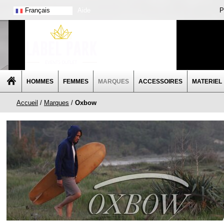
Français
Aide
P
HOMMES
FEMMES
MARQUES
ACCESSOIRES
MATERIEL
Accueil
/
Marques
/
Oxbow