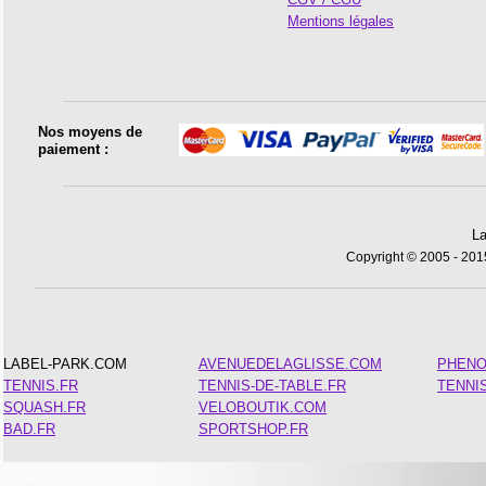
Mentions légales
Nos moyens de
paiement :
La
Copyright © 2005 - 2015
LABEL-PARK.COM
AVENUEDELAGLISSE.COM
PHEN
TENNIS.FR
TENNIS-DE-TABLE.FR
TENNI
SQUASH.FR
VELOBOUTIK.COM
BAD.FR
SPORTSHOP.FR