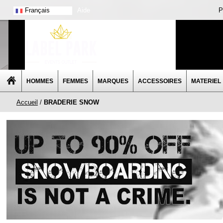
Français
Aide
P
HOMMES
FEMMES
MARQUES
ACCESSOIRES
MATERIEL
Accueil
/
BRADERIE SNOW