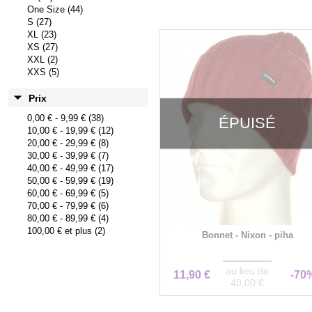
One Size (44)
S (27)
XL (23)
XS (27)
XXL (2)
XXS (5)
Prix
0,00 €
-
9,99 €
(38)
ÉPUISÉ
10,00 €
-
19,99 €
(12)
20,00 €
-
29,99 €
(8)
30,00 €
-
39,99 €
(7)
40,00 €
-
49,99 €
(17)
50,00 €
-
59,99 €
(19)
60,00 €
-
69,99 €
(5)
70,00 €
-
79,99 €
(6)
80,00 €
-
89,99 €
(4)
100,00 €
et plus (2)
Bonnet - Nixon - piha
au lieu de
11,90 €
-70
40,00 €