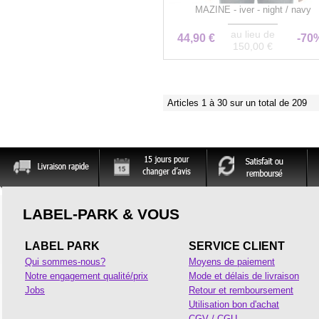
MAZINE - iver - night / navy
au lieu de
44,90 €
-70
150,00 €
Articles 1 à 30 sur un total de 209
LABEL-PARK & VOUS
LABEL PARK
SERVICE CLIENT
Qui sommes-nous?
Moyens de paiement
Notre engagement qualité/prix
Mode et délais de livraison
Jobs
Retour et remboursement
Utilisation bon d'achat
CGV / CGU