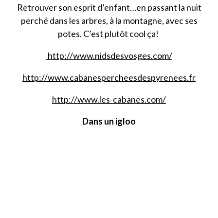
Retrouver son esprit d’enfant…en passant la nuit
perché dans les arbres, à la montagne, avec ses
potes. C’est plutôt cool ça!
http://www.nidsdesvosges.com/
http://www.cabanespercheesdespyrenees.fr
http://www.les-cabanes.com/
Dans un igloo