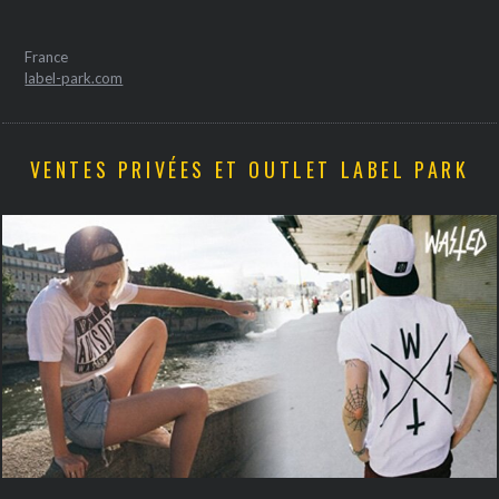
France
label-park.com
VENTES PRIVÉES ET OUTLET LABEL PARK