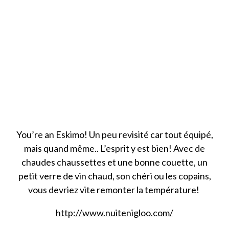
You’re an Eskimo! Un peu revisité car tout équipé,
mais quand même.. L’esprit y est bien! Avec de
chaudes chaussettes et une bonne couette, un
petit verre de vin chaud, son chéri ou les copains,
vous devriez vite remonter la température!
http://www.nuitenigloo.com/