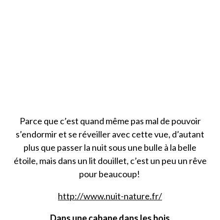
Parce que c’est quand même pas mal de pouvoir
s’endormir et se réveiller avec cette vue, d’autant
plus que passer la nuit sous une bulle à la belle
étoile, mais dans un lit douillet, c’est un peu un rêve
pour beaucoup!
http://www.nuit-nature.fr/
Dans une cabane dans les bois