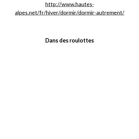
http://www.hautes-
alpes.net/fr/hiver/dormir/dormir-autrement/
Dans des roulottes