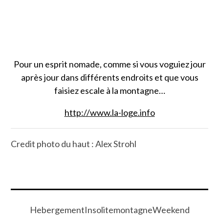
Pour un esprit nomade, comme si vous voguiez jour
après jour dans différents endroits et que vous
faisiez escale à la montagne…
http://www.la-loge.info
Credit photo du haut : Alex Strohl
HebergementInsolitemontagneWeekend