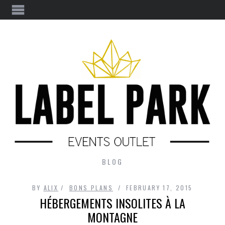
BLOG
BY
ALIX
BONS PLANS
FEBRUARY 17, 2015
HÉBERGEMENTS INSOLITES À LA
MONTAGNE