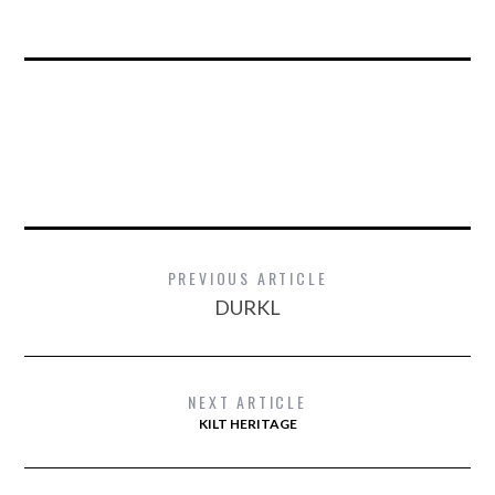
PREVIOUS ARTICLE
DURKL
NEXT ARTICLE
KILT HERITAGE