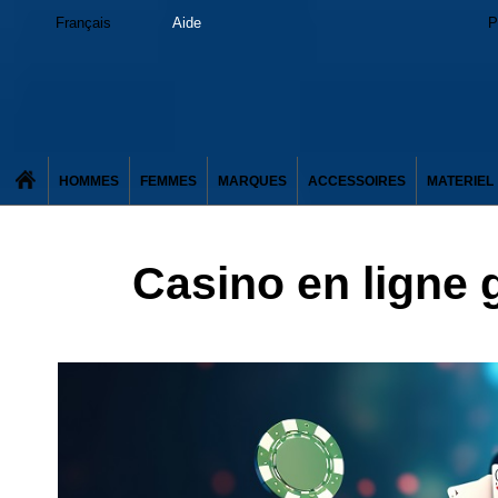
Français
Aide
P
HOMMES
FEMMES
MARQUES
ACCESSOIRES
MATERIEL
Casino en ligne g