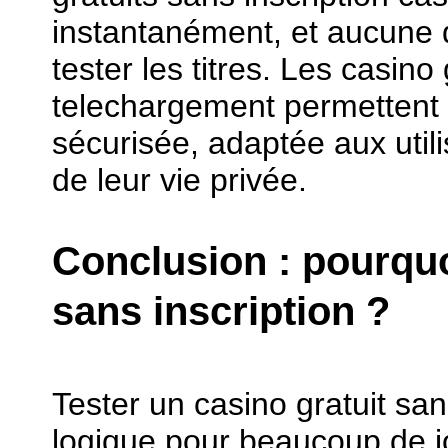
instantanément, et aucune 
tester les titres. Les casino 
telechargement permettent a
sécurisée, adaptée aux util
de leur vie privée.
Conclusion : pourquo
sans inscription ?
Tester un casino gratuit sa
logique pour beaucoup de j