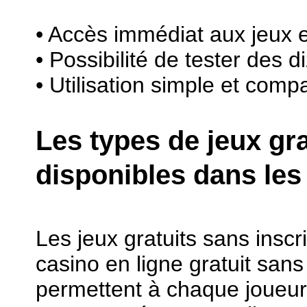
• Accès immédiat aux jeux 
• Possibilité de tester des 
• Utilisation simple et comp
Les types de jeux gra
disponibles dans les
Les jeux gratuits sans inscr
casino en ligne gratuit sans 
permettent à chaque joueur 