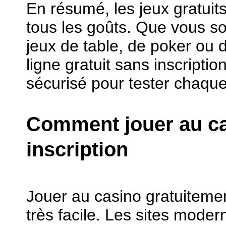
En résumé, les jeux gratuit
tous les goûts. Que vous s
jeux de table, de poker ou 
ligne gratuit sans inscripti
sécurisé pour tester chaque
Comment jouer au ca
inscription
Jouer au casino gratuitemen
très facile. Les sites mode