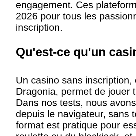
engagement. Ces plateform
2026 pour tous les passionn
inscription.
Qu'est-ce qu'un casi
Un casino sans inscription
Dragonia, permet de jouer t
Dans nos tests, nous avons 
depuis le navigateur, sans 
format est pratique pour e