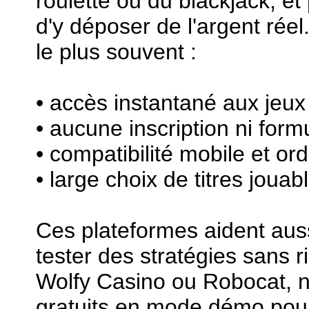
roulette ou du blackjack, et
d'y déposer de l'argent rée
le plus souvent :
• accès instantané aux jeu
• aucune inscription ni formu
• compatibilité mobile et ord
• large choix de titres jou
Ces plateformes aident auss
tester des stratégies sans 
Wolfy Casino ou Robocat, 
gratuits en mode démo pour