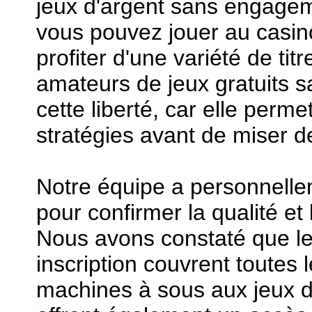
jeux d'argent sans engagem
vous pouvez jouer au casino
profiter d'une variété de ti
amateurs de jeux gratuits s
cette liberté, car elle perme
stratégies avant de miser de
Notre équipe a personnelle
pour confirmer la qualité et
Nous avons constaté que les
inscription couvrent toutes 
machines à sous aux jeux d