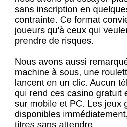
sans inscription en quelqu
contrainte. Ce format conv
joueurs qu'à ceux qui veule
prendre de risques.
Nous avons aussi remarqué 
machine à sous, une roulett
lancent en un clic. Aucun t
qui rend ces casino gratuit 
sur mobile et PC. Les jeux g
disponibles immédiatement, 
titres sans attendre.