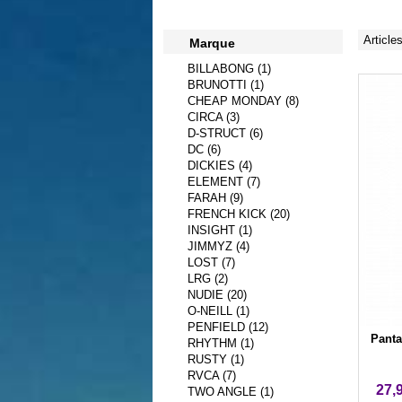
Article
Marque
BILLABONG (1)
BRUNOTTI (1)
CHEAP MONDAY (8)
CIRCA (3)
D-STRUCT (6)
DC (6)
DICKIES (4)
ELEMENT (7)
FARAH (9)
FRENCH KICK (20)
INSIGHT (1)
JIMMYZ (4)
LOST (7)
LRG (2)
NUDIE (20)
O-NEILL (1)
PENFIELD (12)
Panta
RHYTHM (1)
RUSTY (1)
RVCA (7)
27,
TWO ANGLE (1)