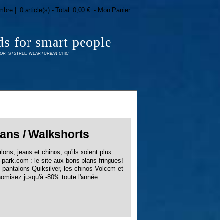
mbre |
0 article(s) - Total
0,00 €
- Mon Panier
ds for smart people
RTS / STREETWEAR / URBAN-CHIC
eans / Walkshorts
ons, jeans et chinos, qu'ils soient plus
-park.com : le site aux bons plans fringues!
s pantalons Quiksilver, les chinos Volcom et
nomisez jusqu'à -80% toute l'année.