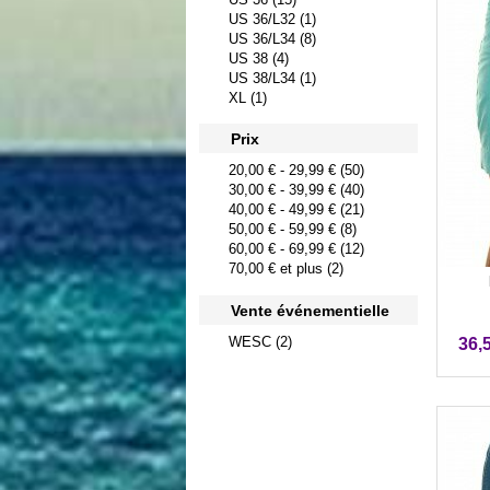
US 36/L32 (1)
US 36/L34 (8)
US 38 (4)
US 38/L34 (1)
XL (1)
Prix
20,00 €
-
29,99 €
(50)
30,00 €
-
39,99 €
(40)
40,00 €
-
49,99 €
(21)
50,00 €
-
59,99 €
(8)
60,00 €
-
69,99 €
(12)
70,00 €
et plus (2)
Vente événementielle
WESC (2)
36,