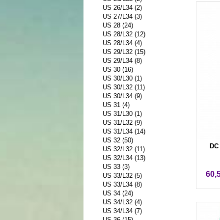
US 26/L34 (2)
US 27/L34 (3)
US 28 (24)
US 28/L32 (12)
US 28/L34 (4)
US 29/L32 (15)
US 29/L34 (8)
US 30 (16)
US 30/L30 (1)
US 30/L32 (11)
US 30/L34 (9)
US 31 (4)
US 31/L30 (1)
US 31/L32 (9)
US 31/L34 (14)
US 32 (50)
DC 
US 32/L32 (11)
US 32/L34 (13)
US 33 (3)
60,
US 33/L32 (5)
US 33/L34 (8)
US 34 (24)
US 34/L32 (4)
US 34/L34 (7)
US 36 (15)