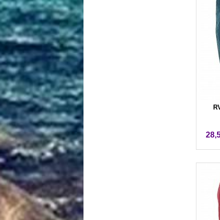
RV
28,