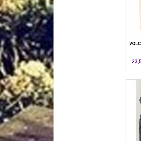
VOLCO
23,