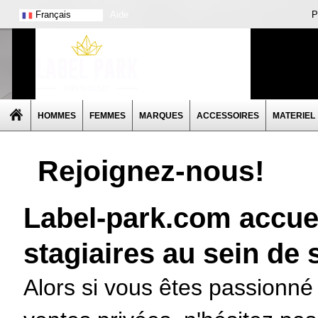
Français
Aide
P
HOMMES
FEMMES
MARQUES
ACCESSOIRES
MATERIEL
Rejoignez-nous!
Label-park.com accuei
stagiaires au sein de
Alors si vous êtes passionné 