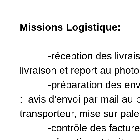
Missions Logistique:
-réception des livraison
livraison et report au phot
-préparation des envois 
: avis d'envoi par mail au
transporteur, mise sur palet
-contrôle des factures 