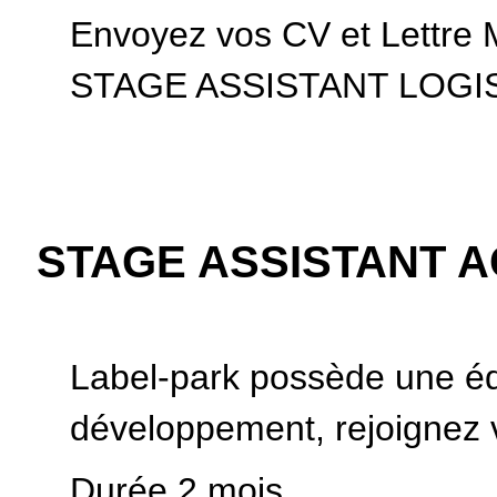
Envoyez vos CV et Lettre M
STAGE ASSISTANT LOG
STAGE ASSISTANT 
Label-park possède une éq
développement, rejoignez v
Durée 2 mois