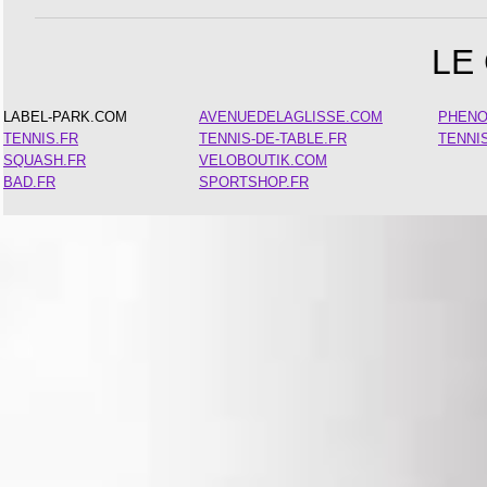
LE
LABEL-PARK.COM
AVENUEDELAGLISSE.COM
PHEN
TENNIS.FR
TENNIS-DE-TABLE.FR
TENNI
SQUASH.FR
VELOBOUTIK.COM
BAD.FR
SPORTSHOP.FR