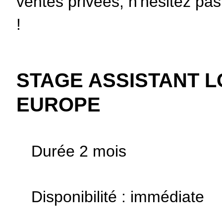
ventes privées, n'hésitez pa
!
STAGE ASSISTANT L
EUROPE
Durée 2 mois
Disponibilité : immédiate