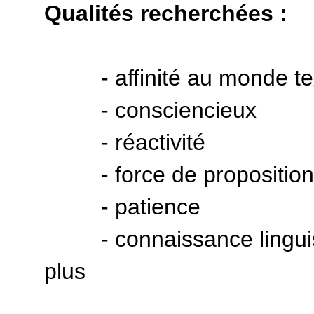
Qualités recherchées :
- affinité au monde texti
- consciencieux
- réactivité
- force de proposition
- patience
- connaissance linguisti
plus