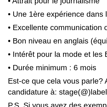
• Attrait pour le journalisme
• Une 1ère expérience dans l
• Excellente communication or
• Bon niveau en anglais (équi
• Intérêt pour la mode et les
• Durée minimum : 6 mois
Est-ce que cela vous parle? 
candidature à: stage(@)labe
P.S. Si vous avez des exempl