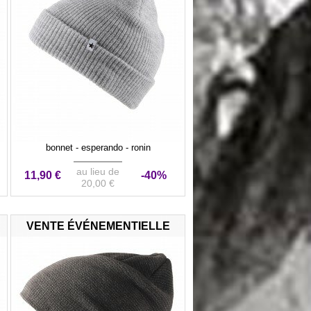
bonnet - esperando - ronin
au lieu de
11,90 €
-40%
20,00 €
VENTE ÉVÉNEMENTIELLE