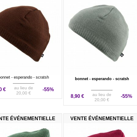
onnet - esperando - scratsh
bonnet - esperando - scratsh
au lieu de
0 €
-55%
20,00 €
au lieu de
8,90 €
-55%
20,00 €
NTE ÉVÉNEMENTIELLE
VENTE ÉVÉNEMENTIELLE