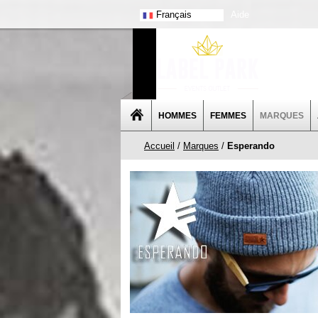
Français
Aide
HOMMES
FEMMES
MARQUES
Accueil
/
Marques
/
Esperando