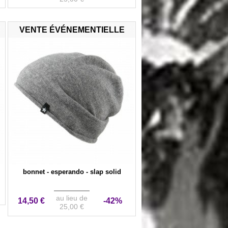
VENTE ÉVÉNEMENTIELLE
bonnet - esperando - slap solid
au lieu de
14,50 €
-42%
25,00 €