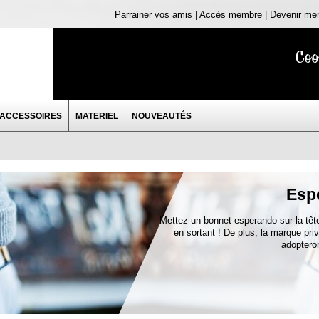
Parrainer vos amis | Accès membre | Devenir me
Coo
ACCESSOIRES
MATERIEL
NOUVEAUTÉS
Esp
Mettez un bonnet esperando sur la tête 
en sortant ! De plus, la marque priv
adopteron