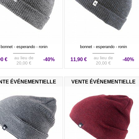
bonnet - esperando - ronin
bonnet - esperando - ronin
au lieu de
au lieu de
90 €
-40%
11,90 €
-40%
20,00 €
20,00 €
NTE ÉVÉNEMENTIELLE
VENTE ÉVÉNEMENTIELLE