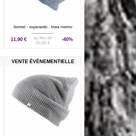
bonnet - esperando - linea merino
au lieu de
11,90 €
-40%
20,00 €
VENTE ÉVÉNEMENTIELLE