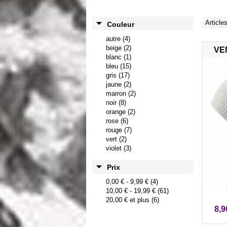
Article
Couleur
autre (4)
beige (2)
VE
blanc (1)
bleu (15)
gris (17)
jaune (2)
marron (2)
noir (8)
orange (2)
rose (6)
rouge (7)
vert (2)
violet (3)
Prix
0,00 €
-
9,99 €
(4)
10,00 €
-
19,99 €
(61)
20,00 €
et plus (6)
8,9