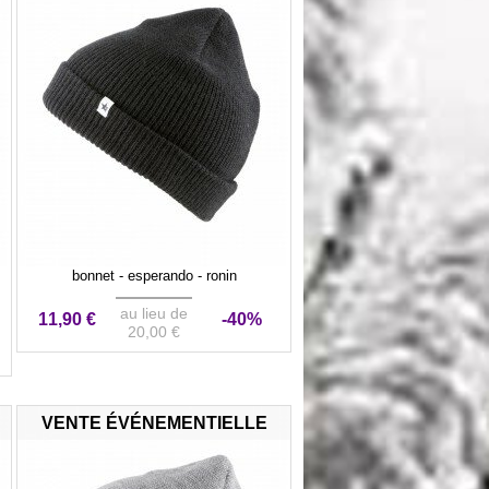
bonnet - esperando - ronin
au lieu de
11,90 €
-40%
20,00 €
VENTE ÉVÉNEMENTIELLE