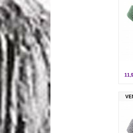
11,
VE