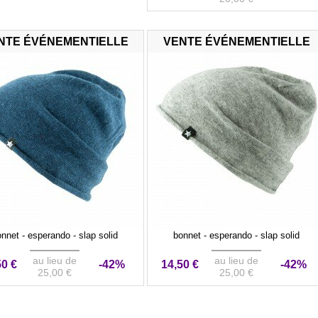
NTE ÉVÉNEMENTIELLE
VENTE ÉVÉNEMENTIELLE
nnet - esperando - slap solid
bonnet - esperando - slap solid
au lieu de
au lieu de
50 €
-42%
14,50 €
-42%
25,00 €
25,00 €