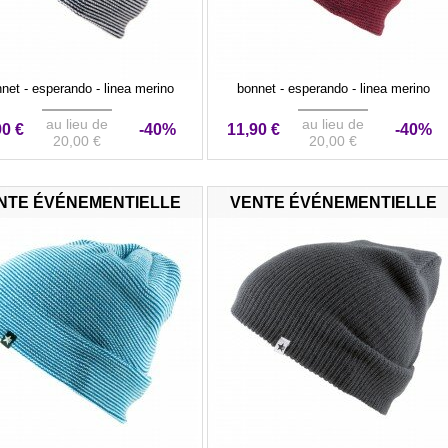
net - esperando - linea merino
bonnet - esperando - linea merino
au lieu de
au lieu de
90 €
-40%
11,90 €
-40%
20,00 €
20,00 €
NTE ÉVÉNEMENTIELLE
VENTE ÉVÉNEMENTIELLE