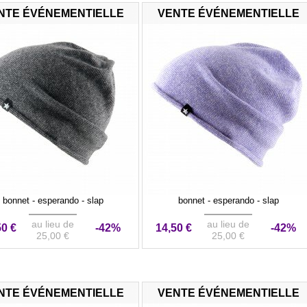
NTE ÉVÉNEMENTIELLE
VENTE ÉVÉNEMENTIELLE
bonnet - esperando - slap
bonnet - esperando - slap
au lieu de
au lieu de
50 €
-42%
14,50 €
-42%
25,00 €
25,00 €
NTE ÉVÉNEMENTIELLE
VENTE ÉVÉNEMENTIELLE