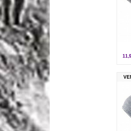
11,
VE