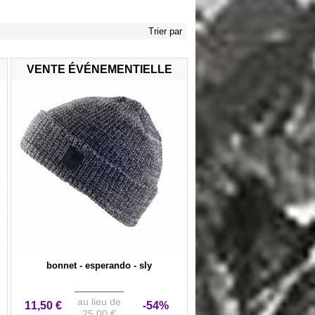
Trier par
VENTE ÉVÉNEMENTIELLE
bonnet - esperando - sly
au lieu de
11,50 €
-54%
25,00 €