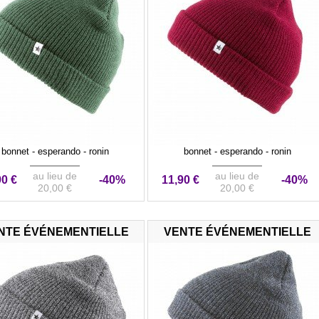
bonnet - esperando - ronin
bonnet - esperando - ronin
au lieu de
au lieu de
90 €
-40%
11,90 €
-40%
20,00 €
20,00 €
NTE ÉVÉNEMENTIELLE
VENTE ÉVÉNEMENTIELLE