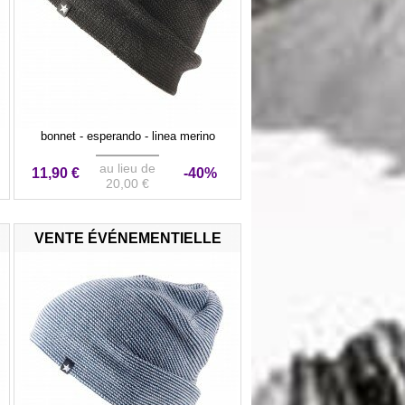
bonnet - esperando - linea merino
au lieu de
11,90 €
-40%
20,00 €
VENTE ÉVÉNEMENTIELLE