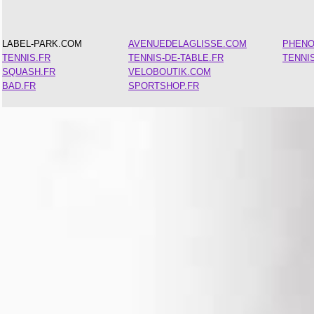
LABEL-PARK.COM
AVENUEDELAGLISSE.COM
PHEN
TENNIS.FR
TENNIS-DE-TABLE.FR
TENNI
SQUASH.FR
VELOBOUTIK.COM
BAD.FR
SPORTSHOP.FR