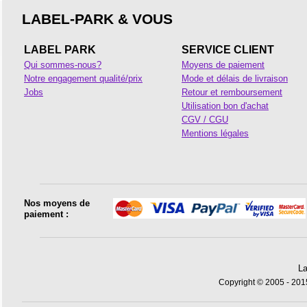
LABEL-PARK & VOUS
LABEL PARK
SERVICE CLIENT
Qui sommes-nous?
Moyens de paiement
Notre engagement qualité/prix
Mode et délais de livraison
Jobs
Retour et remboursement
Utilisation bon d'achat
CGV / CGU
Mentions légales
Nos moyens de
paiement :
La
Copyright © 2005 - 2015