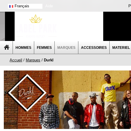
Français
Aide
P
HOMMES
FEMMES
MARQUES
ACCESSOIRES
MATERIEL
Accueil
/
Marques
/
Durkl