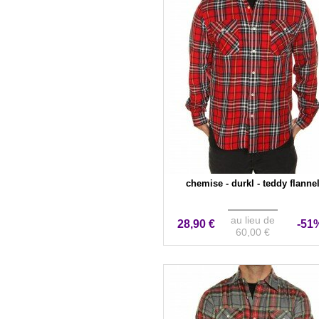
chemise - durkl - teddy flanne
au lieu de
28,90 €
-51
60,00 €