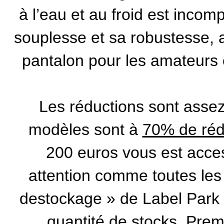
à l’eau et au froid est incom
souplesse et sa robustesse, a
pantalon pour les amateurs e
Les réductions sont assez
modèles sont à
70% de réd
200 euros vous est acce
attention comme toutes le
destockage » de Label Park o
quantité de stocks. Prem