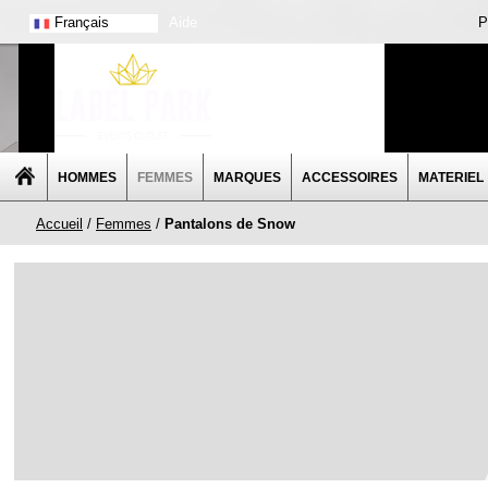
Français
Aide
P
HOMMES
FEMMES
MARQUES
ACCESSOIRES
MATERIEL
Accueil
/
Femmes
/
Pantalons de Snow