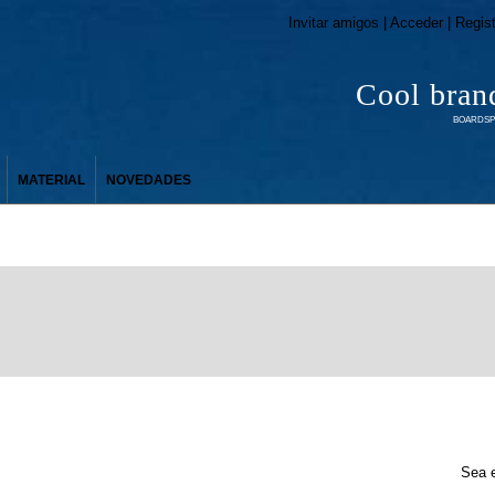
Invitar amigos | Acceder | Regis
Cool bran
BOARDSPO
MATERIAL
NOVEDADES
Sea e