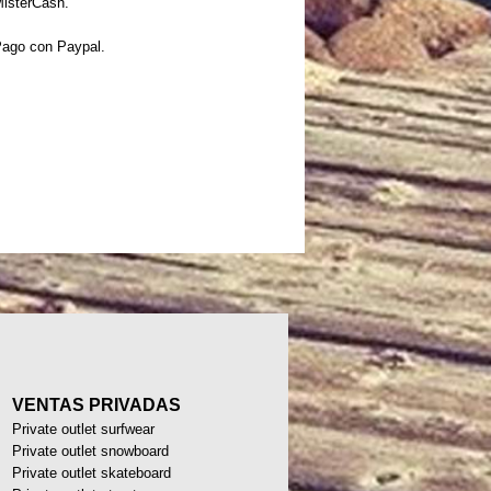
isterCash.
ago con Paypal.
VENTAS PRIVADAS
Private outlet surfwear
Private outlet snowboard
Private outlet skateboard