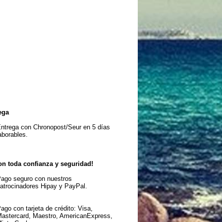
ega
ntrega con Chronopost/Seur en 5 días
aborables.
n toda confianza y seguridad!
ago seguro con nuestros
atrocinadores Hipay y PayPal.
ago con tarjeta de crédito: Visa,
astercard, Maestro, AmericanExpress,