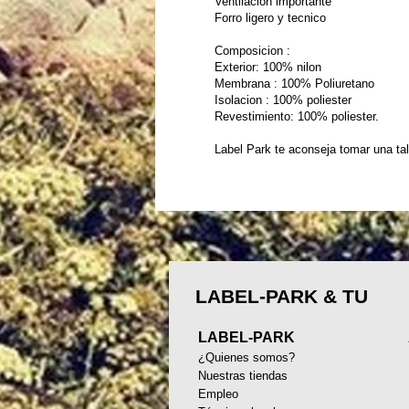
Ventilacion importante
Forro ligero y tecnico
Composicion :
Exterior: 100% nilon
Membrana : 100% Poliuretano
Isolacion : 100% poliester
Revestimiento: 100% poliester.
Label Park te aconseja tomar una ta
LABEL-PARK & TU
LABEL-PARK
¿Quienes somos?
Nuestras tiendas
Empleo