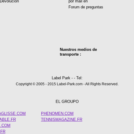
Devolución
por mail en
Forum de preguntas
Nuestros medios de
transporte :
Label Park - - Tel:
Copyright © 2005 - 2015 Label-Park.com - All Rights Reserved.
EL GROUPO
AGLISSE.COM
PHENOMEN.COM
TABLE.FR
TENNISMAGAZINE.FR
K.COM
.FR