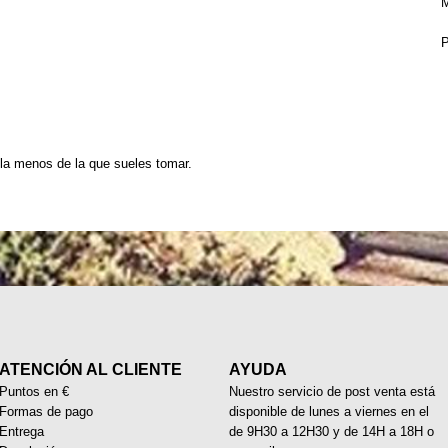
M
P
lla menos de la que sueles tomar.
ATENCIÓN AL CLIENTE
AYUDA
Puntos en €
Nuestro servicio de post venta está
Formas de pago
disponible de lunes a viernes en el
Entrega
de 9H30 a 12H30 y de 14H a 18H o