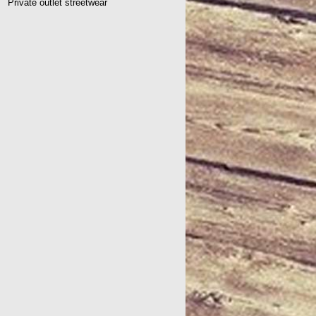
Private outlet streetwear