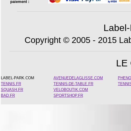
paiement :
Label-
Copyright © 2005 - 2015 Lab
LE
LABEL-PARK.COM
AVENUEDELAGLISSE.COM
PHEN
TENNIS.FR
TENNIS-DE-TABLE.FR
TENNI
SQUASH.FR
VELOBOUTIK.COM
BAD.FR
SPORTSHOP.FR