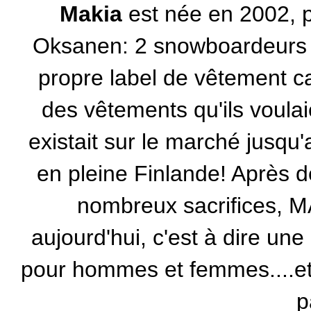
Makia
est née en 2002, pa
Oksanen: 2 snowboardeurs q
propre label de vêtement car
des vêtements qu'ils voulaie
existait sur le marché jusqu'
en pleine Finlande! Après d
nombreux sacrifices, M
aujourd'hui, c'est à dire une
pour hommes et femmes....et 
p