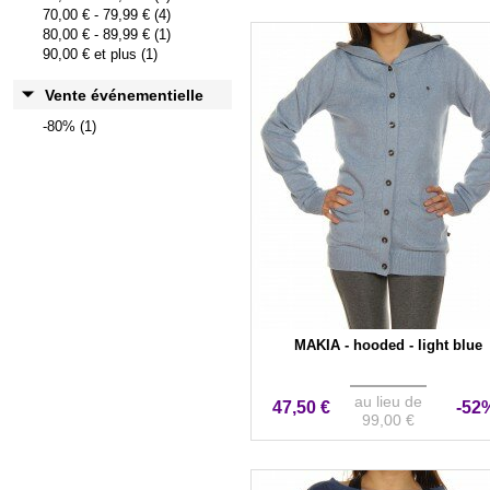
70,00 €
-
79,99 €
(4)
80,00 €
-
89,99 €
(1)
90,00 €
et plus (1)
Vente événementielle
-80% (1)
MAKIA - hooded - light blue
au lieu de
47,50 €
-52
99,00 €