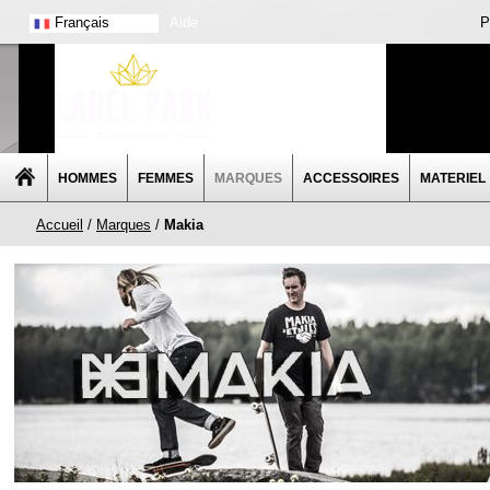
Français
Aide
P
HOMMES
FEMMES
MARQUES
ACCESSOIRES
MATERIEL
Accueil
/
Marques
/
Makia