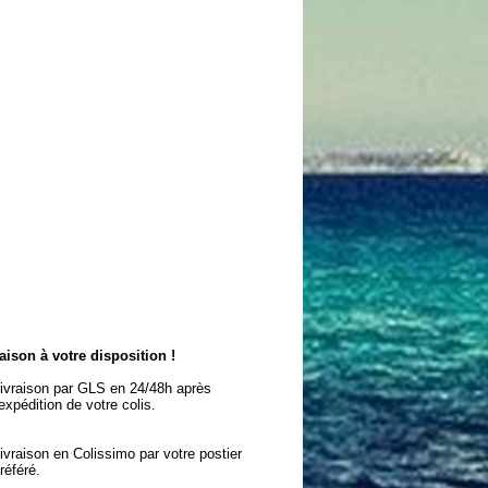
aison à votre disposition !
ivraison par GLS en 24/48h après
'expédition de votre colis.
ivraison en Colissimo par votre postier
référé.