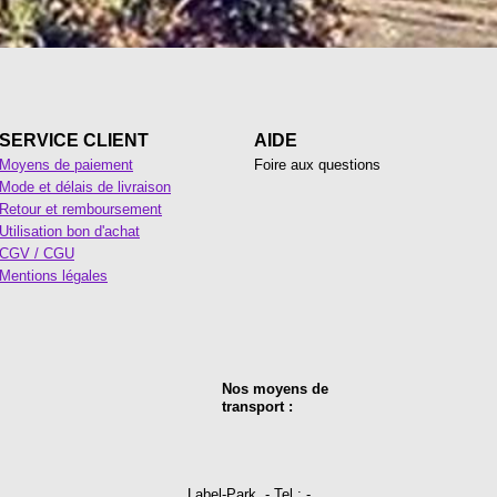
SERVICE CLIENT
AIDE
Moyens de paiement
Foire aux questions
Mode et délais de livraison
Retour et remboursement
Utilisation bon d'achat
CGV / CGU
Mentions légales
Nos moyens de
transport :
Label-Park, -
Tel
: -