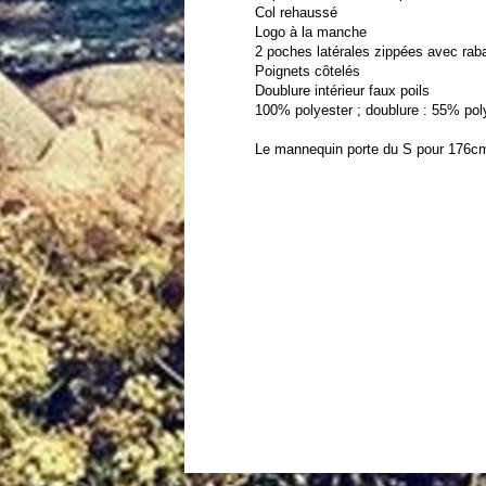
Col rehaussé
Logo à la manche
2 poches latérales zippées avec raba
Poignets côtelés
Doublure intérieur faux poils
100% polyester ; doublure : 55% pol
Le mannequin porte du S pour 176c