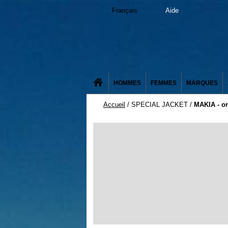
Français
Aide
HOMMES
FEMMES
MARQUES
Accueil
/
SPECIAL JACKET
/
MAKIA - or