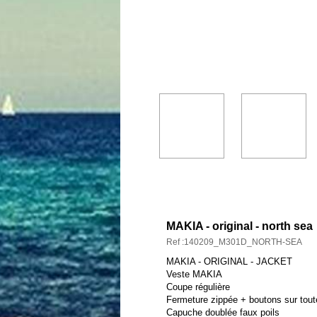
DESCRIPTION ET CARAC
MAKIA - original - north sea
Ref :140209_M301D_NORTH-SEA
MAKIA - ORIGINAL - JACKET
Veste MAKIA
Coupe régulière
Fermeture zippée + boutons sur tout
Capuche doublée faux poils