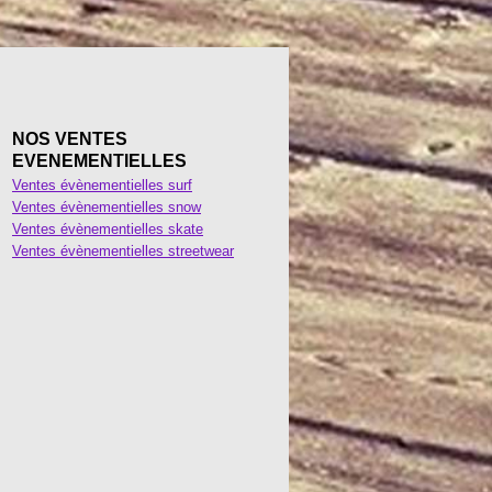
NOS VENTES
EVENEMENTIELLES
Ventes évènementielles surf
Ventes évènementielles snow
Ventes évènementielles skate
Ventes évènementielles streetwear