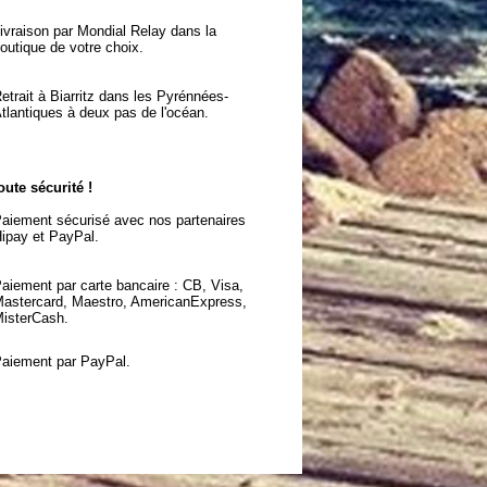
ivraison par Mondial Relay dans la
outique de votre choix.
etrait à Biarritz dans les Pyrénnées-
tlantiques à deux pas de l'océan.
oute sécurité !
aiement sécurisé avec nos partenaires
ipay et PayPal.
aiement par carte bancaire : CB, Visa,
astercard, Maestro, AmericanExpress,
isterCash.
aiement par PayPal.