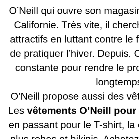
O’Neill qui ouvre son magasi
Californie. Très vite, il ch
attractifs en luttant contre l
de pratiquer l’hiver. Depuis, 
constante pour rendre le pro
longtemps
O’Neill propose aussi des vê
Les
vêtements O’Neill pou
en passant pour le T-shirt, la