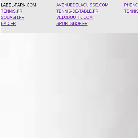
LABEL-PARK.COM
AVENUEDELAGLISSE.COM
PHEN
TENNIS.FR
TENNIS-DE-TABLE.FR
TENNI
SQUASH.FR
VELOBOUTIK.COM
BAD.FR
SPORTSHOP.FR