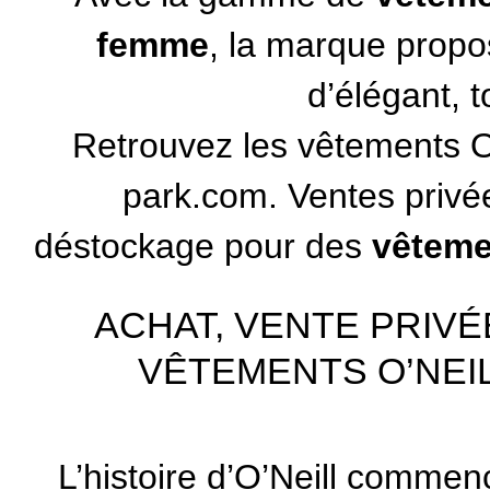
femme
, la marque propo
d’élégant, t
Retrouvez les vêtements
O
park.com. Ventes privé
déstockage pour des
vêteme
ACHAT, VENTE PRIV
VÊTEMENTS O’NEIL
L’histoire d’O’Neill comme