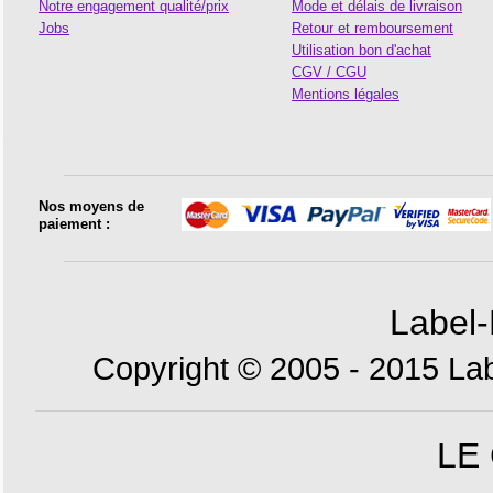
Notre engagement qualité/prix
Mode et délais de livraison
Jobs
Retour et remboursement
Utilisation bon d'achat
CGV / CGU
Mentions légales
Nos moyens de
paiement :
Label-
Copyright © 2005 - 2015 Lab
LE