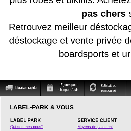
plus robes et bikinis. Achete
pas chers
s
Retrouvez meilleur déstockag
déstockage et vente privée 
boardsports et ur
LABEL-PARK & VOUS
LABEL PARK
SERVICE CLIENT
Qui sommes-nous?
Moyens de paiement