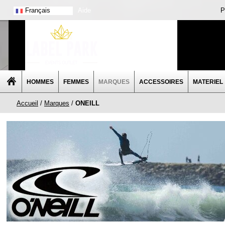
Français
Aide
P
HOMMES
FEMMES
MARQUES
ACCESSOIRES
MATERIEL
Accueil
/
Marques
/
ONEILL