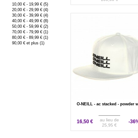
10,00 €
-
19,99 €
(5)
20,00 €
-
29,99 €
(4)
30,00 €
-
39,99 €
(4)
40,00 €
-
49,99 €
(8)
50,00 €
-
59,99 €
(2)
70,00 €
-
79,99 €
(1)
80,00 €
-
89,99 €
(1)
90,00 €
et plus (1)
O-NEILL - ac stacked - powder 
au lieu de
16,50 €
-36
25,95 €