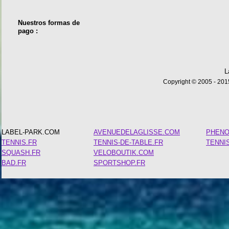
Nuestros formas de
pago :
L
Copyright © 2005 - 2015
LABEL-PARK.COM
AVENUEDELAGLISSE.COM
PHEN
TENNIS.FR
TENNIS-DE-TABLE.FR
TENNI
SQUASH.FR
VELOBOUTIK.COM
BAD.FR
SPORTSHOP.FR