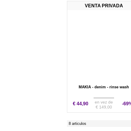
VENTA PRIVADA
MAKIA - denim - rinse wash
en vez de
€ 44,90
-69
€ 149,00
8 articulos