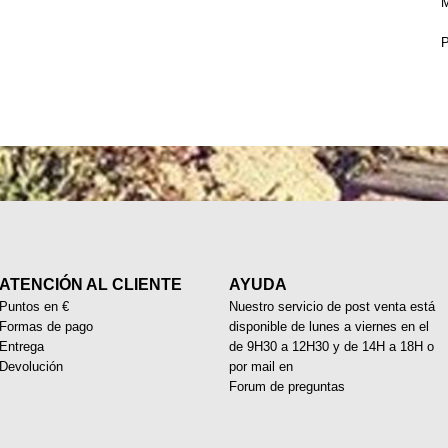
M
P
ATENCIÓN AL CLIENTE
AYUDA
Puntos en €
Nuestro servicio de post venta está
Formas de pago
disponible de lunes a viernes en el
Entrega
de 9H30 a 12H30 y de 14H a 18H o
Devolución
por mail en
Forum de preguntas