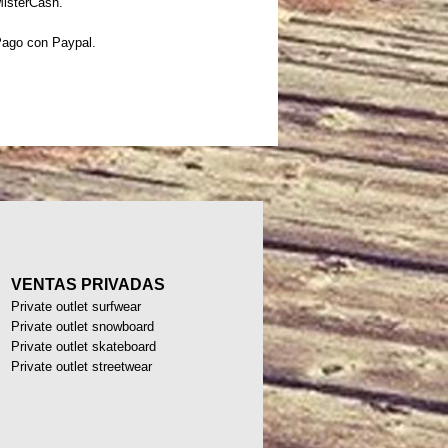
isterCash.
ago con Paypal.
VENTAS PRIVADAS
Private outlet surfwear
Private outlet snowboard
Private outlet skateboard
Private outlet streetwear