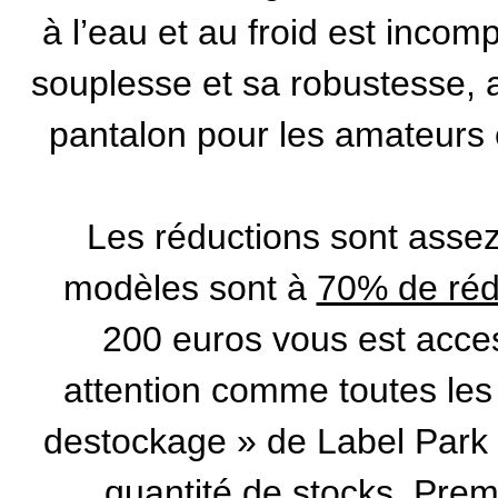
à l’eau et au froid est incom
souplesse et sa robustesse, a
pantalon pour les amateurs e
Les réductions sont assez
modèles sont à
70% de réd
200 euros vous est acce
attention comme toutes le
destockage » de Label Park o
quantité de stocks. Prem