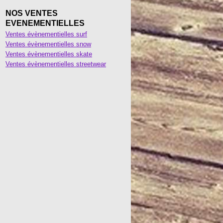
NOS VENTES
EVENEMENTIELLES
Ventes évènementielles surf
Ventes évènementielles snow
Ventes évènementielles skate
Ventes évènementielles streetwear