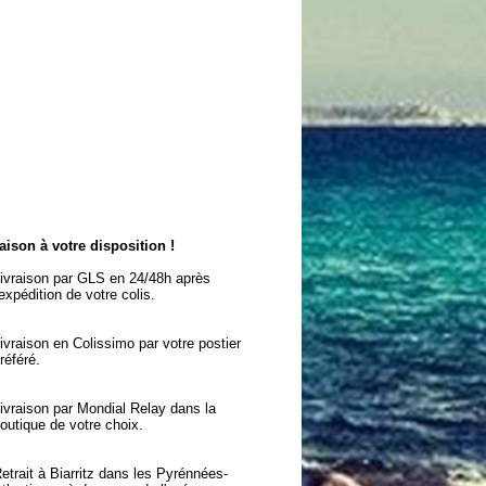
aison à votre disposition !
ivraison par GLS en 24/48h après
'expédition de votre colis.
ivraison en Colissimo par votre postier
référé.
ivraison par Mondial Relay dans la
outique de votre choix.
etrait à Biarritz dans les Pyrénnées-