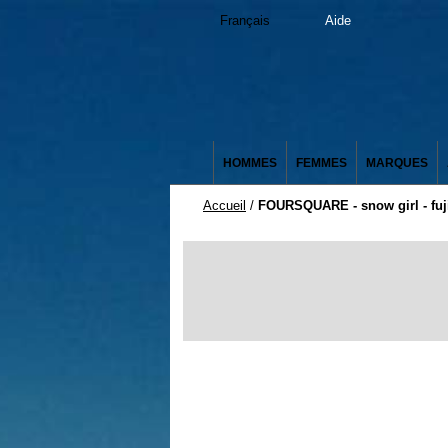
Français
Aide
HOMMES
FEMMES
MARQUES
Accueil
/
FOURSQUARE - snow girl - fuj