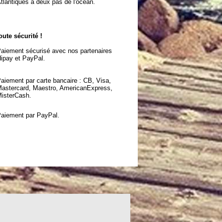
tlantiques à deux pas de l'océan.
oute sécurité !
aiement sécurisé avec nos partenaires
ipay et PayPal.
aiement par carte bancaire : CB, Visa,
astercard, Maestro, AmericanExpress,
isterCash.
aiement par PayPal.