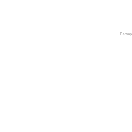
Partag