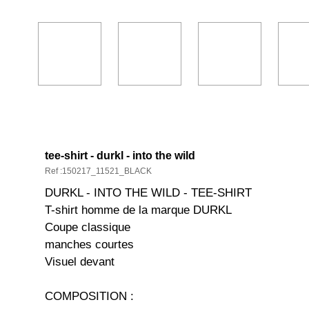
DESCRIPTION ET CARACTÉRISTIQ
tee-shirt - durkl - into the wild
Ref :150217_11521_BLACK
DURKL - INTO THE WILD - TEE-SHIRT
T-shirt homme de la marque DURKL
Coupe classique
manches courtes
Visuel devant
COMPOSITION :