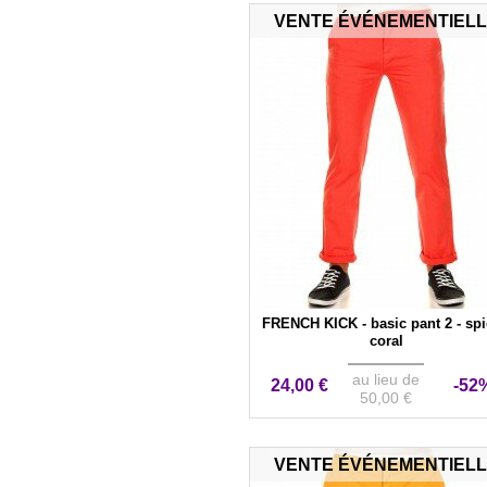
VENTE ÉVÉNEMENTIEL
FRENCH KICK - basic pant 2 - sp
coral
au lieu de
24,00 €
-52
50,00 €
VENTE ÉVÉNEMENTIEL