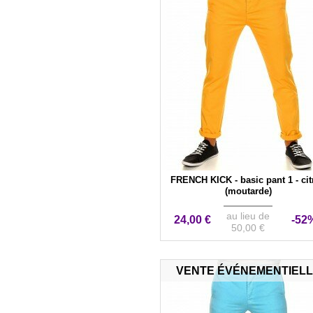
FRENCH KICK - basic pant 1 - cit
(moutarde)
au lieu de
24,00 €
-52
50,00 €
VENTE ÉVÉNEMENTIEL