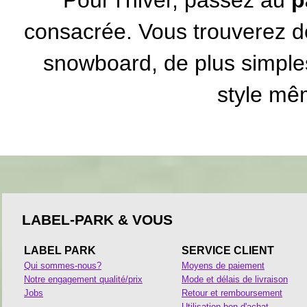
consacrée. Vous trouverez 
snowboard, de plus simples
style mêm
LABEL-PARK & VOUS
LABEL PARK
SERVICE CLIENT
Qui sommes-nous?
Moyens de paiement
Notre engagement qualité/prix
Mode et délais de livraison
Jobs
Retour et remboursement
Utilisation bon d'achat