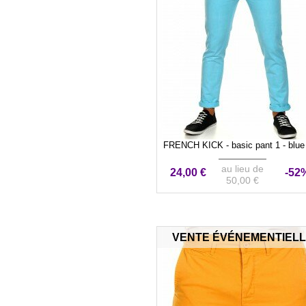
FRENCH KICK - basic pant 1 - blue 
au lieu de
24,00 €
-52
50,00 €
VENTE ÉVÉNEMENTIEL