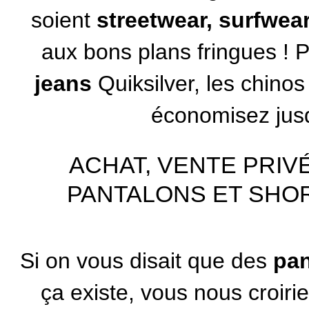
soient
streetwear, surfwea
aux bons plans fringues ! P
jeans
Quiksilver
, les chino
économisez jusq
ACHAT, VENTE PRIV
PANTALONS ET SHOR
Si on vous disait que des
pan
ça existe, vous nous croir