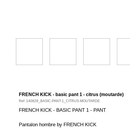
DESCRIPCIÓN Y CARACTERÍSTICA
FRENCH KICK - basic pant 1 - citrus (moutarde)
Ref :140828_BASIC-PANT-1_CITRUS-MOUTARDE
FRENCH KICK - BASIC PANT 1 - PANT
Pantalon hombre by FRENCH KICK