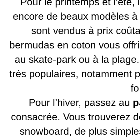
Pour le printemps et l’été, 
encore de beaux modèles à b
sont vendus à prix coûtan
bermudas en coton vous offriro
au skate-park ou à la plag
très populaires, notamment po
fo
Pour l’hiver, passez au
p
consacrée. Vous trouverez 
snowboard, de plus simples