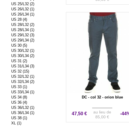
US 25/L32 (2)
US 26/L32 (1)
US 26/L34 (1)
US 28 (4)
US 28/L32 (2)
US 28/L34 (1)
US 29/L32 (3)
US 29/L34 (2)
US 30 (5)
US 30/L32 (1)
US 30/L34 (2)
US 31 (2)
US 31/L34 (3)
US 32 (15)
US 32/L32 (1)
US 32/L34 (2)
US 33 (1)
US 33/L34 (1)
US 34 (8)
DC - col 32 - orion blue
US 36 (4)
US 36/L32 (1)
au lieu de
US 36/L34 (1)
47,50 €
-44
85,00 €
US 38 (1)
XL (1)