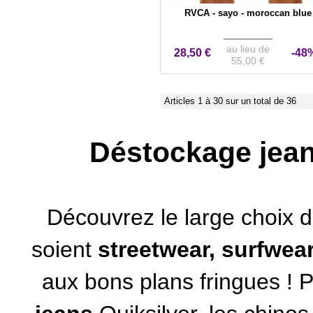
RVCA - sayo - moroccan blue
au lieu de
28,50 €
-48
55,00 €
Articles 1 à 30 sur un total de 36
Déstockage jean
Découvrez le large choix de
soient
streetwear, surfwea
aux bons plans fringues ! P