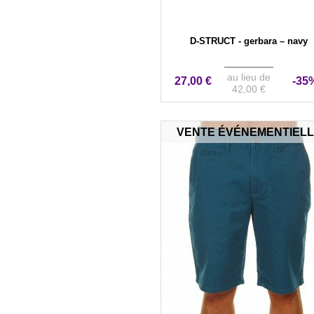
D-STRUCT - gerbara – navy
au lieu de
27,00 €
-35
42,00 €
VENTE ÉVÉNEMENTIEL