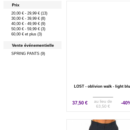
Prix
20,00 €
-
29,99 €
(13)
30,00 €
-
39,99 €
(8)
40,00 €
-
49,99 €
(9)
50,00 €
-
59,99 €
(3)
60,00 €
et plus (3)
Vente événementielle
SPRING PANTS (9)
LOST - oblivion walk - light bl
au lieu de
37,50 €
-40
63,50 €