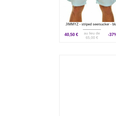
JIMMYZ - striped seersucker - bl
au lieu de
40,50 €
-37
65,00 €