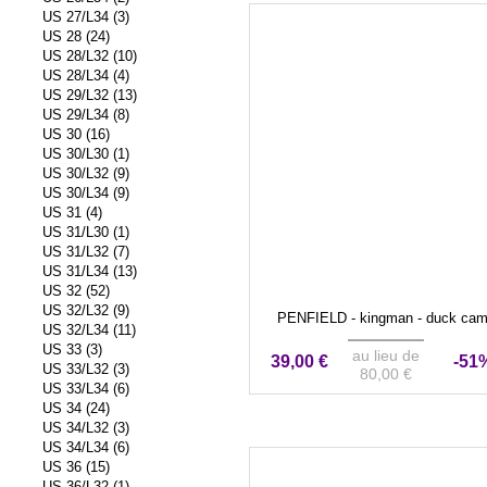
US 27/L34 (3)
US 28 (24)
US 28/L32 (10)
US 28/L34 (4)
US 29/L32 (13)
US 29/L34 (8)
US 30 (16)
US 30/L30 (1)
US 30/L32 (9)
US 30/L34 (9)
US 31 (4)
US 31/L30 (1)
US 31/L32 (7)
US 31/L34 (13)
US 32 (52)
US 32/L32 (9)
PENFIELD - kingman - duck ca
US 32/L34 (11)
US 33 (3)
au lieu de
39,00 €
-51
US 33/L32 (3)
80,00 €
US 33/L34 (6)
US 34 (24)
US 34/L32 (3)
US 34/L34 (6)
US 36 (15)
US 36/L32 (1)