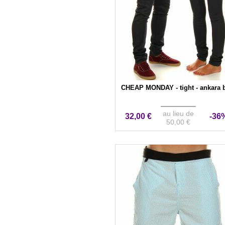
CHEAP MONDAY - tight - ankara 
au lieu de
32,00 €
-36
50,00 €