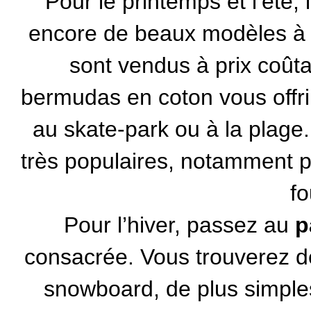
Pour le printemps et l’été, 
encore de beaux modèles à b
sont vendus à prix coûtan
bermudas en coton vous offriro
au skate-park ou à la plag
très populaires, notamment po
fo
Pour l’hiver, passez au
p
consacrée. Vous trouverez 
snowboard, de plus simples