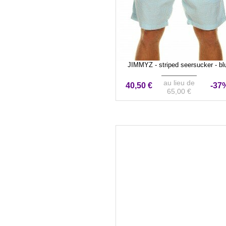
JIMMYZ - striped seersucker - bl
au lieu de
40,50 €
-37
65,00 €