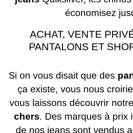
économisez jusq
ACHAT, VENTE PRIV
PANTALONS ET SHOR
Si on vous disait que des
pan
ça existe, vous nous croir
vous laissons découvrir notr
chers
. Des marques à prix i
de nos jeans sont vendus a