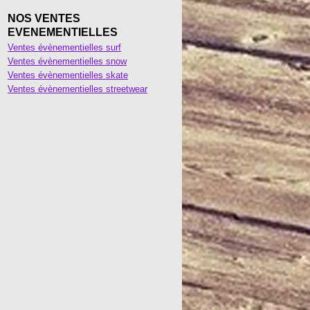
NOS VENTES
EVENEMENTIELLES
Ventes évènementielles surf
Ventes évènementielles snow
Ventes évènementielles skate
Ventes évènementielles streetwear