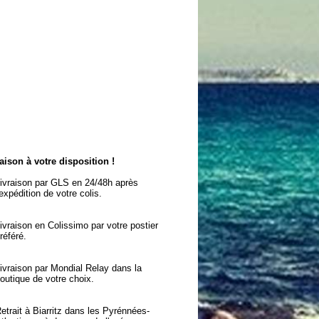
aison à votre disposition !
ivraison par GLS en 24/48h après
'expédition de votre colis.
ivraison en Colissimo par votre postier
référé.
ivraison par Mondial Relay dans la
outique de votre choix.
etrait à Biarritz dans les Pyrénnées-