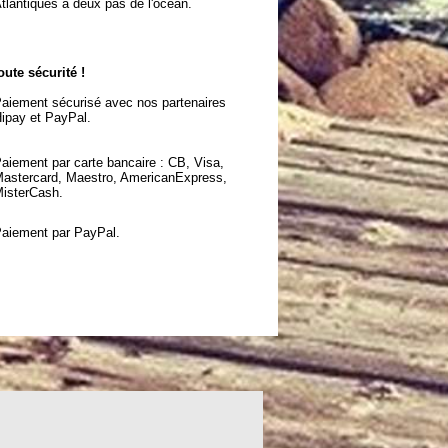
tlantiques à deux pas de l'océan.
oute sécurité !
aiement sécurisé avec nos partenaires
ipay et PayPal.
aiement par carte bancaire : CB, Visa,
astercard, Maestro, AmericanExpress,
isterCash.
aiement par PayPal.