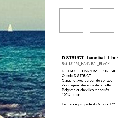
DESCRIPTION ET CARAC
D STRUCT - hannibal - blac
Ref :131129_HANNIBAL_BLACK
D STRUCT - HANNIBAL – ONESIE
Onesie D STRUCT
Capuche avec cordon de serrage
Zip jusqu'en dessous de la taille
Poignets et chevilles resserrés
100% coton
Le mannequin porte du M pour 172c