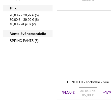
Prix
20,00 €
-
29,99 €
(5)
30,00 €
-
39,99 €
(8)
40,00 €
et plus (2)
Vente événementielle
SPRING PANTS (3)
PENFIELD - scotsdale - blue
au lieu de
44,50 €
-47
85,00 €