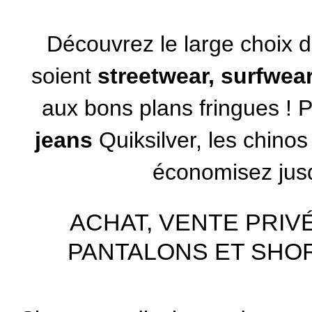
Découvrez le large choix de
soient
streetwear, surfwea
aux bons plans fringues ! P
jeans
Quiksilver
, les chino
économisez jusq
ACHAT, VENTE PRIV
PANTALONS ET SHOR