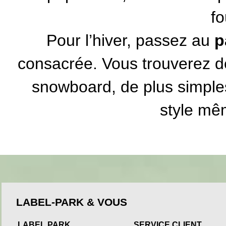
fo
Pour l’hiver, passez au
p
consacrée. Vous trouverez 
snowboard, de plus simples
style mêm
LABEL-PARK & VOUS
LABEL PARK
SERVICE CLIENT