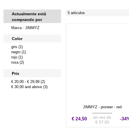
5 articulos
Actualmente está
comprando por
Marca : JIMMYZ
Color
gris (1)
negro (1)
rojo (1)
rosa (2)
Prix
€ 20,00
-
€ 29,99
(2)
€ 30,00
and above (3)
JIMMYZ - pioneer - red
en vez de
€ 24,50
-34
€ 37,50