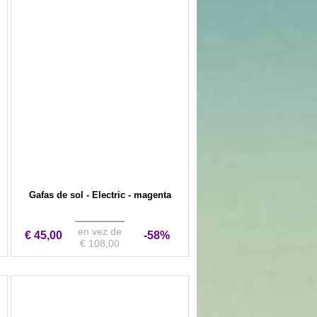
Gafas de sol - Electric - magenta
en vez de
€ 45,00
-58%
€ 108,00