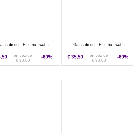
afas de sol - Electric - watts
Gafas de sol - Electric - watts
en vez de
en vez de
5,50
-60%
€ 35,50
-60%
€ 90,00
€ 90,00