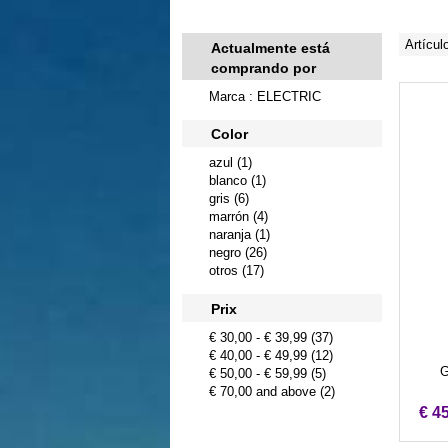
Artícul
Actualmente está
comprando por
Marca : ELECTRIC
Color
azul (1)
blanco (1)
gris (6)
marrón (4)
naranja (1)
negro (26)
otros (17)
Prix
€ 30,00
-
€ 39,99
(37)
€ 40,00
-
€ 49,99
(12)
G
€ 50,00
-
€ 59,99
(5)
€ 70,00
and above (2)
€ 4