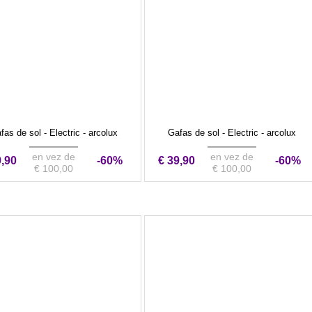
fas de sol - Electric - arcolux
Gafas de sol - Electric - arcolux
en vez de
en vez de
9,90
-60%
€ 39,90
-60%
€ 100,00
€ 100,00