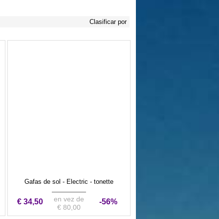
Clasificar por
Gafas de sol - Electric - tonette
en vez de
€ 34,50
-56%
€ 80,00