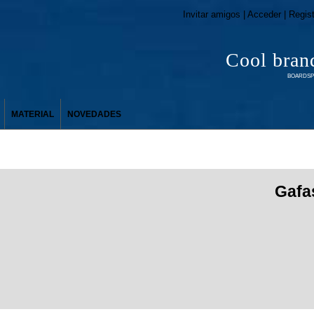
Invitar amigos | Acceder | Regis
Cool bran
BOARDSPO
MATERIAL
NOVEDADES
Gafa