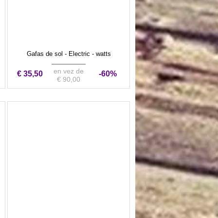
Gafas de sol - Electric - watts
en vez de
€ 35,50
-60%
€ 90,00