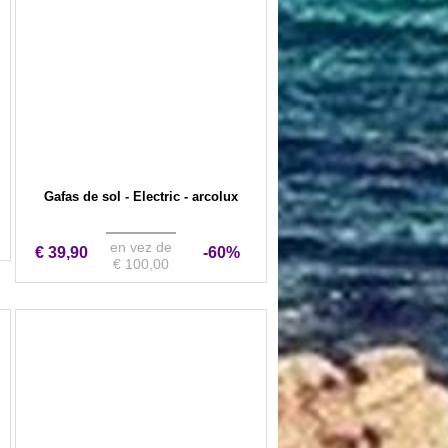
Gafas de sol - Electric - arcolux
en vez de
€ 39,90
-60%
€ 100,00