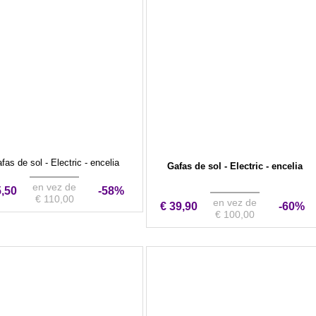
fas de sol - Electric - encelia
Gafas de sol - Electric - encelia
en vez de
5,50
-58%
€ 110,00
en vez de
€ 39,90
-60%
€ 100,00