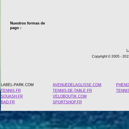
Nuestros formas de
pago :
L
Copyright © 2005 - 2015
LABEL-PARK.COM
AVENUEDELAGLISSE.COM
PHEN
TENNIS.FR
TENNIS-DE-TABLE.FR
TENNI
SQUASH.FR
VELOBOUTIK.COM
BAD.FR
SPORTSHOP.FR