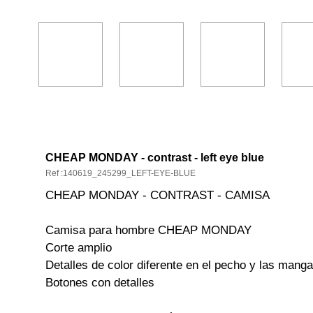
DESCRIPCIÓN Y CARACTERÍSTICA
CHEAP MONDAY - contrast - left eye blue
Ref :140619_245299_LEFT-EYE-BLUE
CHEAP MONDAY - CONTRAST - CAMISA
Camisa para hombre CHEAP MONDAY
Corte amplio
Detalles de color diferente en el pecho y las mang
Botones con detalles