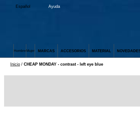
Español
Ayuda
MARCAS
ACCESORIOS
MATERIAL
NOVEDADE
Hombre
Mujer
Inicio
/
CHEAP MONDAY - contrast - left eye blue