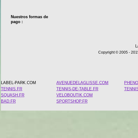
Nuestros formas de
pago :
L
Copyright © 2005 - 2015
LABEL-PARK.COM
AVENUEDELAGLISSE.COM
PHEN
TENNIS.FR
TENNIS-DE-TABLE.FR
TENNI
SQUASH.FR
VELOBOUTIK.COM
BAD.FR
SPORTSHOP.FR