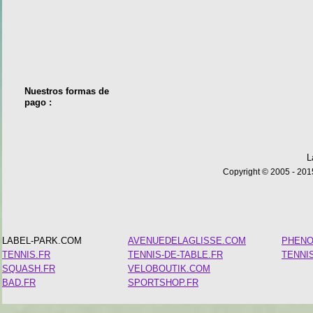
Nuestros formas de
pago :
L
Copyright © 2005 - 2015
LABEL-PARK.COM
AVENUEDELAGLISSE.COM
PHEN
TENNIS.FR
TENNIS-DE-TABLE.FR
TENNI
SQUASH.FR
VELOBOUTIK.COM
BAD.FR
SPORTSHOP.FR