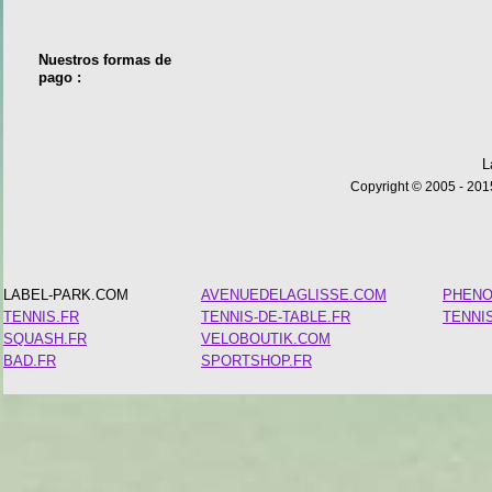
Nuestros formas de
pago :
L
Copyright © 2005 - 2015
LABEL-PARK.COM
AVENUEDELAGLISSE.COM
PHEN
TENNIS.FR
TENNIS-DE-TABLE.FR
TENNI
SQUASH.FR
VELOBOUTIK.COM
BAD.FR
SPORTSHOP.FR