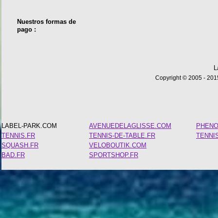
Nuestros formas de
pago :
L
Copyright © 2005 - 2015
LABEL-PARK.COM
AVENUEDELAGLISSE.COM
PHEN
TENNIS.FR
TENNIS-DE-TABLE.FR
TENNI
SQUASH.FR
VELOBOUTIK.COM
BAD.FR
SPORTSHOP.FR