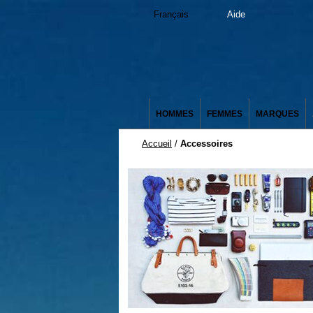
Français
Aide
HOMMES
FEMMES
MARQUES
Accueil
/
Accessoires