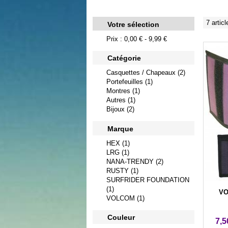
7 articl
Votre sélection
Prix : 0,00 € - 9,99 €
Catégorie
Casquettes / Chapeaux (2)
Portefeuilles (1)
Montres (1)
Autres (1)
Bijoux (2)
Marque
HEX (1)
LRG (1)
NANA-TRENDY (2)
RUSTY (1)
SURFRIDER FOUNDATION
(1)
VO
VOLCOM (1)
Couleur
7,5