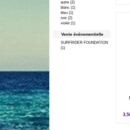
autre (2)
blanc (1)
bleu (1)
noir (2)
violet (1)
Vente événementielle
SURFRIDER FOUNDATION
(1)
3,5