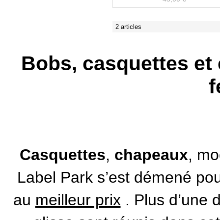
2 articles
Bobs, casquettes e
Casquettes
,
chapeaux
, m
Label Park s’est démené pou
au
meilleur prix
. Plus d’une 