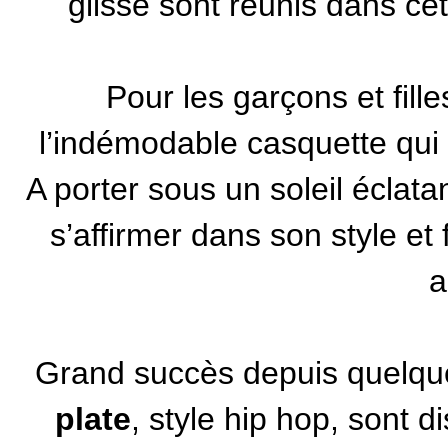
glisse sont réunis dans cet
Pour les garçons et fill
l’indémodable casquette qui f
A porter sous un soleil éclata
s’affirmer dans son style et 
a
Grand succès depuis quelqu
plate
, style hip hop, sont 