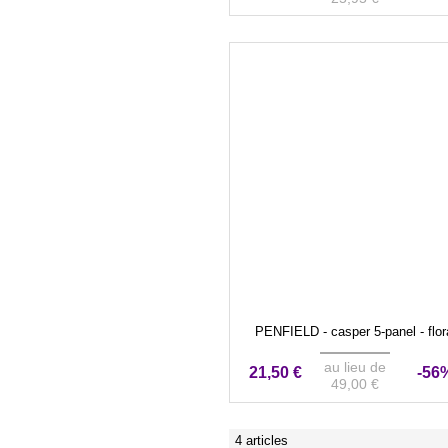
PENFIELD - casper 5-panel - flor
au lieu de
21,50 €
-56
49,00 €
4 articles