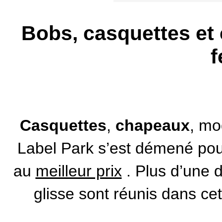
Bobs, casquettes e
Casquettes
,
chapeaux
, m
Label Park s’est démené pou
au
meilleur prix
. Plus d’une 
glisse sont réunis dans cet