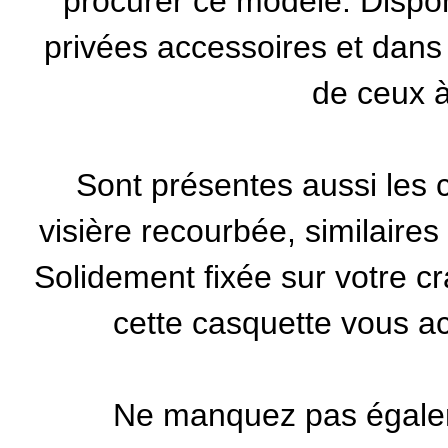
procurer ce modèle. Dispon
privées accessoires
et dans d
de ceux à 
Sont présentes aussi les c
visière recourbée, similaire
Solidement fixée sur votre c
cette casquette vous a
Ne manquez pas égale