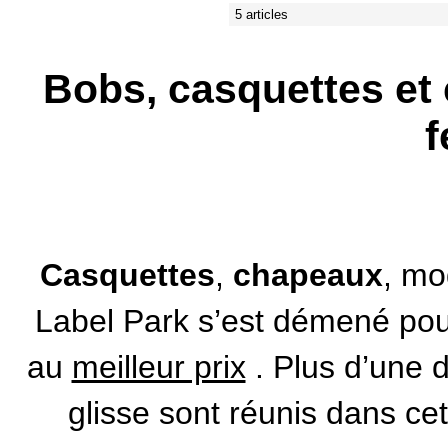
5 articles
Bobs, casquettes e
Casquettes
,
chapeaux
, m
Label Park s’est démené pou
au
meilleur prix
. Plus d’une 
glisse sont réunis dans cet