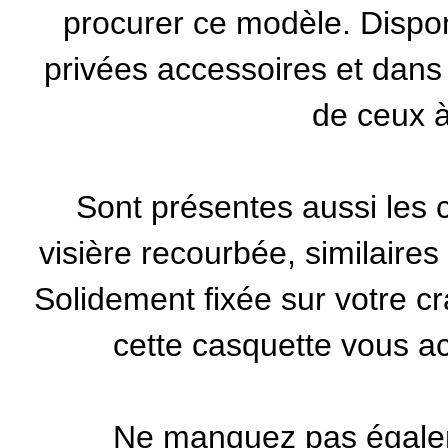
procurer ce modèle. Dispon
privées accessoires
et dans d
de ceux à 
Sont présentes aussi les c
visière recourbée, similaire
Solidement fixée sur votre c
cette casquette vous a
Ne manquez pas égale