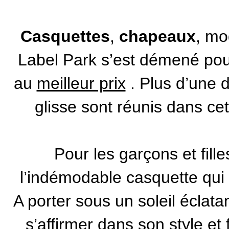
Casquettes
,
chapeaux
, m
Label Park s’est démené pou
au
meilleur prix
. Plus d’une 
glisse sont réunis dans cet
Pour les garçons et fill
l’indémodable casquette qui f
A porter sous un soleil éclata
s’affirmer dans son style et 