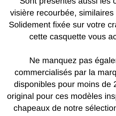
Sont présentes aussi les c
visière recourbée, similaire
Solidement fixée sur votre c
cette casquette vous a
Ne manquez pas égale
commercialisés par la
marq
disponibles pour moins de 20
original pour ces modèles ins
chapeaux de notre sélectio