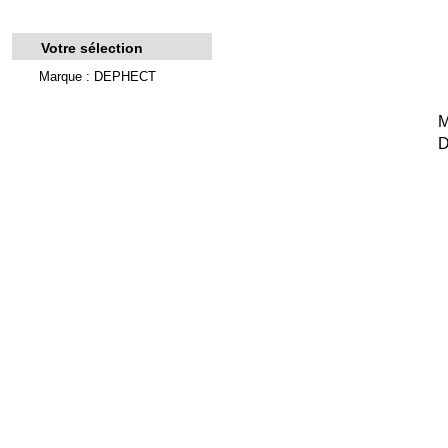
Votre sélection
Marque : DEPHECT
M
D