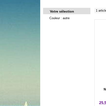
1 articl
Votre sélection
Couleur : autre
N
25,