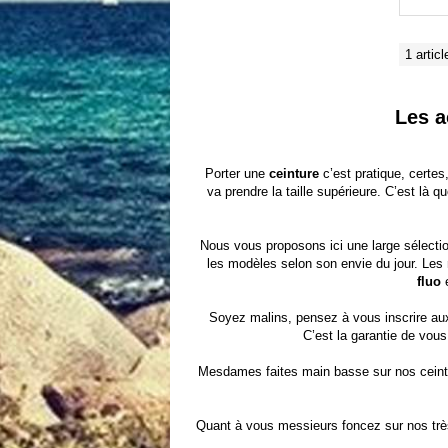
1 articl
Les a
Porter une
ceinture
c’est pratique, certes
va prendre la taille supérieure. C’est là q
Nous vous proposons ici une large sélecti
les modèles selon son envie du jour. Les
fluo
e
Soyez malins, pensez à vous inscrire a
C’est la garantie de vous
Mesdames faites main basse sur nos
cein
Quant à vous messieurs foncez sur nos trè