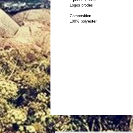
Logos brodés
Composition :
100% polyester