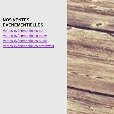
NOS VENTES
EVENEMENTIELLES
Ventes évènementielles surf
Ventes évènementielles snow
Ventes évènementielles skate
Ventes évènementielles streetwear