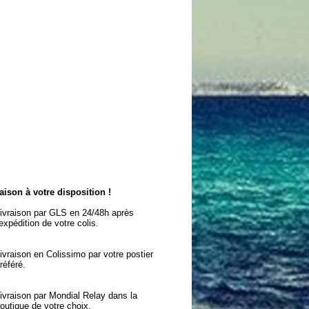
aison à votre disposition !
ivraison par GLS en 24/48h après
'expédition de votre colis.
ivraison en Colissimo par votre postier
référé.
ivraison par Mondial Relay dans la
outique de votre choix.