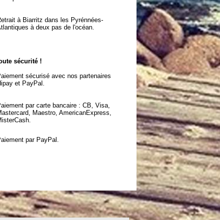
etrait à Biarritz dans les Pyrénnées-
tlantiques à deux pas de l'océan.
oute sécurité !
aiement sécurisé avec nos partenaires
ipay et PayPal.
aiement par carte bancaire : CB, Visa,
astercard, Maestro, AmericanExpress,
isterCash.
aiement par PayPal.