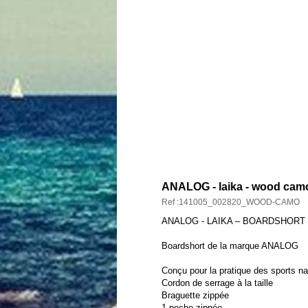
DESCRIPTION ET CARAC
ANALOG - laika - wood cam
Ref :141005_002820_WOOD-CAMO
ANALOG - LAIKA – BOARDSHORT
Boardshort de la marque ANALOG
Conçu pour la pratique des sports n
Cordon de serrage à la taille
Braguette zippée
1 poche zippée