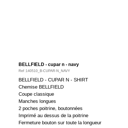
DESCRIPTION ET CARACTÉRISTIQ
BELLFIELD - cupar n - navy
Ref :140510_B-CUPAR-N_NAVY
BELLFIELD - CUPAR N - SHIRT
Chemise BELLFIELD
Coupe classique
Manches longues
2 poches poitrine, boutonnées
Imprimé au dessus de la poitrine
Fermeture bouton sur toute la longueur