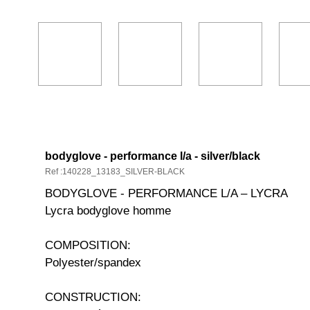
DESCRIPTION ET CARACTÉRISTIQ
bodyglove - performance l/a - silver/black
Ref :140228_13183_SILVER-BLACK
BODYGLOVE - PERFORMANCE L/A – LYCRA
Lycra bodyglove homme
COMPOSITION:
Polyester/spandex
CONSTRUCTION: