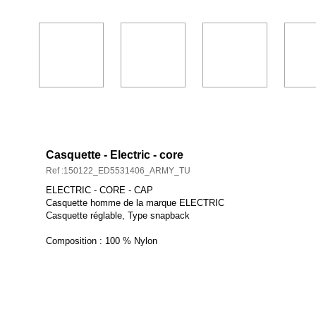
DESCRIPTION ET CARACTÉRISTIQUES
Casquette - Electric - core
Ref :150122_ED5531406_ARMY_TU
ELECTRIC - CORE - CAP
Casquette homme de la marque ELECTRIC
Casquette réglable, Type snapback
Composition : 100 % Nylon