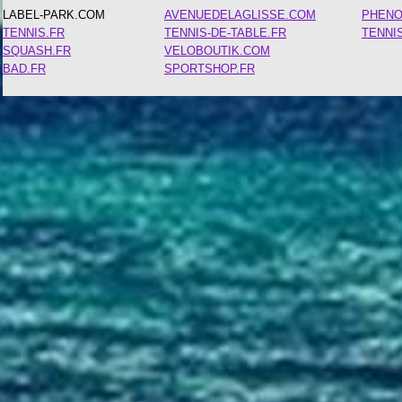
LABEL-PARK.COM
AVENUEDELAGLISSE.COM
PHEN
TENNIS.FR
TENNIS-DE-TABLE.FR
TENNI
SQUASH.FR
VELOBOUTIK.COM
BAD.FR
SPORTSHOP.FR