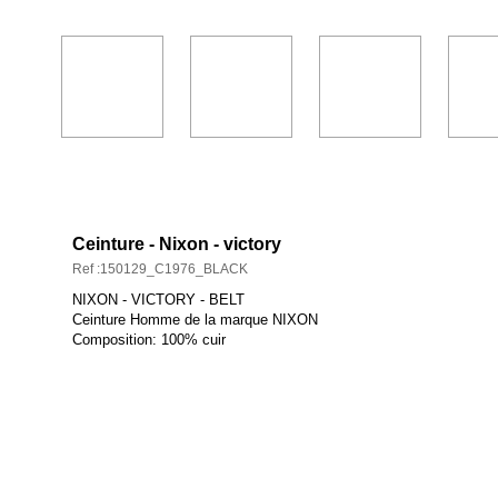
DESCRIPTION ET CARACTÉRISTIQUES
Ceinture - Nixon - victory
Ref :150129_C1976_BLACK
NIXON - VICTORY - BELT
Ceinture Homme de la marque NIXON
Composition: 100% cuir