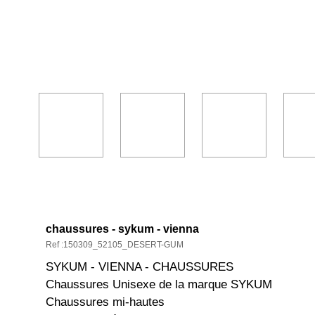
DESCRIPTION ET CARACTÉRISTIQ
chaussures - sykum - vienna
Ref :150309_52105_DESERT-GUM
SYKUM - VIENNA - CHAUSSURES
Chaussures Unisexe de la marque SYKUM
Chaussures mi-hautes