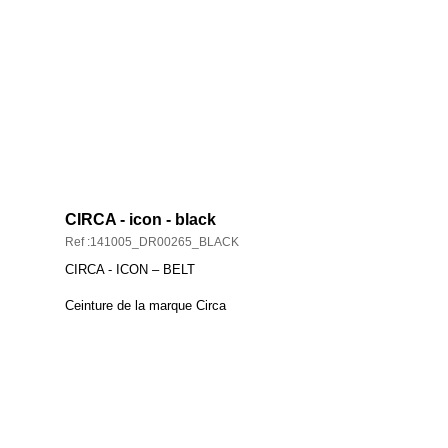
DESCRIPTION ET CARACTÉRISTIQUES
CIRCA - icon - black
Ref :141005_DR00265_BLACK
CIRCA - ICON – BELT
Ceinture de la marque Circa