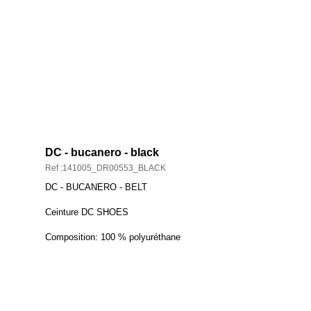
DESCRIPTION ET CARACTÉRISTIQUES
DC - bucanero - black
Ref :141005_DR00553_BLACK
DC - BUCANERO - BELT
Ceinture DC SHOES
Composition: 100 % polyuréthane