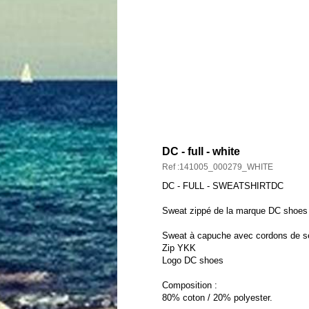
DESCRIPTION ET CARAC
DC - full - white
Ref :141005_000279_WHITE
DC - FULL - SWEATSHIRTDC
Sweat zippé de la marque DC shoes
Sweat à capuche avec cordons de s
Zip YKK
Logo DC shoes
Composition :
80% coton / 20% polyester.