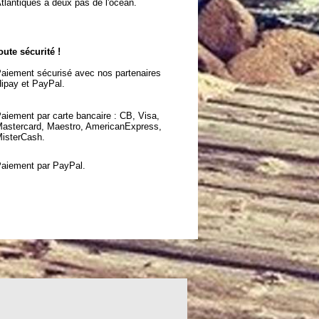
tlantiques à deux pas de l'océan.
oute sécurité !
aiement sécurisé avec nos partenaires
ipay et PayPal.
aiement par carte bancaire : CB, Visa,
astercard, Maestro, AmericanExpress,
isterCash.
aiement par PayPal.