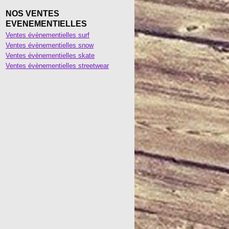
NOS VENTES
EVENEMENTIELLES
Ventes évènementielles surf
Ventes évènementielles snow
Ventes évènementielles skate
Ventes évènementielles streetwear