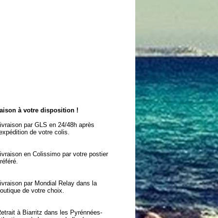
aison à votre disposition !
ivraison par GLS en 24/48h après
'expédition de votre colis.
ivraison en Colissimo par votre postier
référé.
ivraison par Mondial Relay dans la
outique de votre choix.
etrait à Biarritz dans les Pyrénnées-